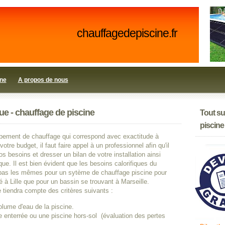
chauffagedepiscine.fr
ine
A propos de nous
ue - chauffage de piscine
Tout su
piscine
uipement de chauffage qui correspond avec exactitude à
votre budget, il faut faire appel à un professionnel afin qu'il
vos besoins et dresser un bilan de votre installation ainsi
que. Il est bien évident que les besoins calorifiques du
pas les mêmes pour un sytème de chauffage piscine pour
 à Lille que pour un bassin se trouvant à Marseille.
 tiendra compte des critères suivants :
olume d'eau de la piscine.
e enterrée ou une piscine hors-sol (évaluation des pertes