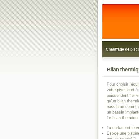
Chauffage de pisc
Bilan thermiq
Pour choisir l'éq
votre piscine et à 
puisse identifier 
qu'un bilan thermi
bassin ne seront 
un bassin implanté
Le bilan thermique
La surface et le v
Est-ce une piscin
par les parois) ?